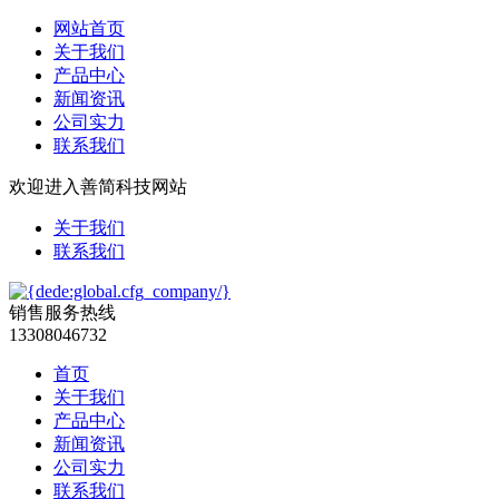
网站首页
关于我们
产品中心
新闻资讯
公司实力
联系我们
欢迎进入善简科技网站
关于我们
联系我们
销售服务热线
13308046732
首页
关于我们
产品中心
新闻资讯
公司实力
联系我们