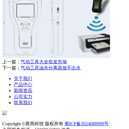
上一篇：
气动工具大全批发市场
下一篇：
气动工具油水分离器放不出水
关于我们
产品中心
新闻资讯
公司实力
联系我们
Copyright ©善简科技 版权所有
蜀ICP备2024088999号