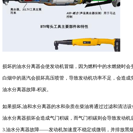
损坏的油水分离器会使发动机冒烟，因为燃料中的水燃烧时会
白烟中的蒸汽会损坏高压喷管，导致发动机功率不足，会造成
油水分离器故障-积炭。
如果损坏,油和水分离器的水和杂质在柴油将通过过滤和清洁设备
油水分离器损坏会造成气门积碳，而气门积碳则会导致发动机
3.油水分离器故障——发动机加速度不稳定或微弱，并排放黑