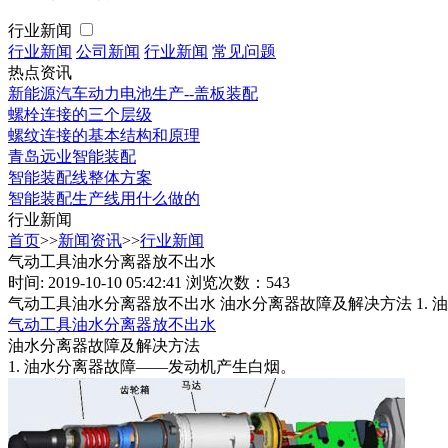
行业新闻
行业新闻
公司新闻
行业新闻
常见问题
热点资讯
新能源汽车动力电池生产--盖板装配
螺栓连接的三个层级
螺纹连接的基本结构和原理
青岛远业智能装配
智能装配线整体方案
智能装配生产线用什么做的
行业新闻
首页
>>
新闻资讯
>>
行业新闻
气动工具油水分离器放不出水
时间: 2019-10-10 05:42:41
浏览次数：543
气动工具油水分离器放不出水 油水分离器故障及解决方法 1.
气动工具油水分离器放不出水
油水分离器故障及解决方法
1. 油水分离器故障——发动机产生白烟。