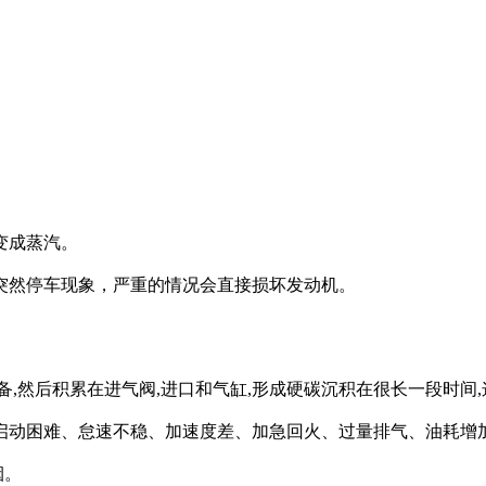
变成蒸汽。
突然停车现象，严重的情况会直接损坏发动机。
,然后积累在进气阀,进口和气缸,形成硬碳沉积在很长一段时间,
启动困难、怠速不稳、加速度差、加急回火、过量排气、油耗增
烟。