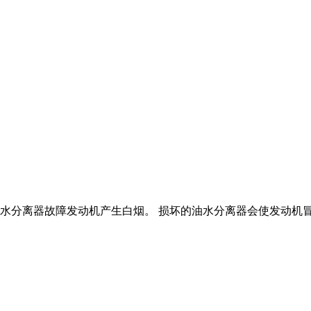
 油水分离器故障发动机产生白烟。 损坏的油水分离器会使发动