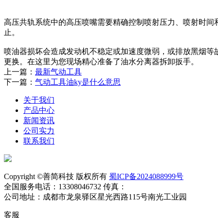
高压共轨系统中的高压喷嘴需要精确控制喷射压力、喷射时间
止。
喷油器损坏会造成发动机不稳定或加速度微弱，或排放黑烟等
更换。在这里为您现场精心准备了油水分离器拆卸扳手。
上一篇：
最新气动工具
下一篇：
气动工具油ky是什么意思
关于我们
产品中心
新闻资讯
公司实力
联系我们
Copyright ©善简科技 版权所有
蜀ICP备2024088999号
全国服务电话：13308046732 传真：
公司地址：成都市龙泉驿区星光西路115号南光工业园
客服