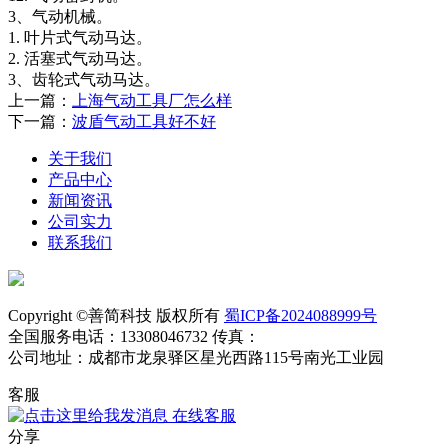
3、气动机械。
1. 叶片式气动马达。
2. 活塞式气动马达。
3、齿轮式气动马达。
上一篇：
上海气动工具厂怎么样
下一篇：
波盾气动工具好不好
关于我们
产品中心
新闻资讯
公司实力
联系我们
Copyright ©善简科技 版权所有
蜀ICP备2024088999号
全国服务电话：13308046732 传真：
公司地址：成都市龙泉驿区星光西路115号南光工业园
客服
在线客服
分享