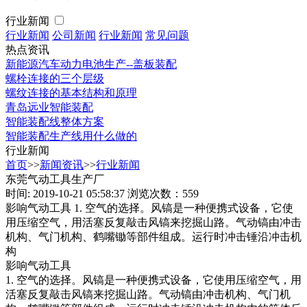
行业新闻
行业新闻
公司新闻
行业新闻
常见问题
热点资讯
新能源汽车动力电池生产--盖板装配
螺栓连接的三个层级
螺纹连接的基本结构和原理
青岛远业智能装配
智能装配线整体方案
智能装配生产线用什么做的
行业新闻
首页
>>
新闻资讯
>>
行业新闻
东莞气动工具生产厂
时间: 2019-10-21 05:58:37
浏览次数：559
影响气动工具 1. 空气的选择。风镐是一种便携式设备，它使
用压缩空气，用活塞反复敲击风镐来挖掘山路。气动镐由冲击
机构、气门机构、鹤嘴锄等部件组成。运行时冲击锤沿冲击机
构
影响气动工具
1. 空气的选择。风镐是一种便携式设备，它使用压缩空气，用
活塞反复敲击风镐来挖掘山路。气动镐由冲击机构、气门机