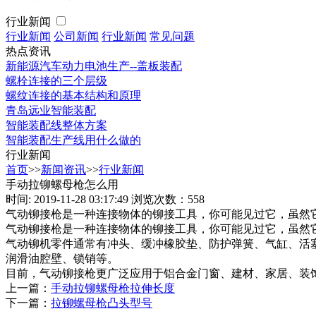
行业新闻
行业新闻
公司新闻
行业新闻
常见问题
热点资讯
新能源汽车动力电池生产--盖板装配
螺栓连接的三个层级
螺纹连接的基本结构和原理
青岛远业智能装配
智能装配线整体方案
智能装配生产线用什么做的
行业新闻
首页
>>
新闻资讯
>>
行业新闻
手动拉铆螺母枪怎么用
时间: 2019-11-28 03:17:49
浏览次数：558
气动铆接枪是一种连接物体的铆接工具，你可能见过它，虽然
气动铆接枪是一种连接物体的铆接工具，你可能见过它，虽然
气动铆机零件通常有冲头、缓冲橡胶垫、防护弹簧、气缸、活塞
润滑油腔壁、锁销等。
目前，气动铆接枪更广泛应用于铝合金门窗、建材、家居、装
上一篇：
手动拉铆螺母枪拉伸长度
下一篇：
拉铆螺母枪凸头型号