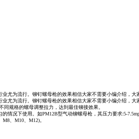
行业尤为流行。铆钉螺母枪的效果相信大家不需要小编介绍，大
行业尤为流行。铆钉螺母枪的效果相信大家不需要小编介绍，大
材质和不同规格的螺母调整拉力，达到最佳铆接效果。
。如PM12B型气动铆螺母枪，其压力要求:5-7.5mpa，工作张力
M8、M10、M12)。