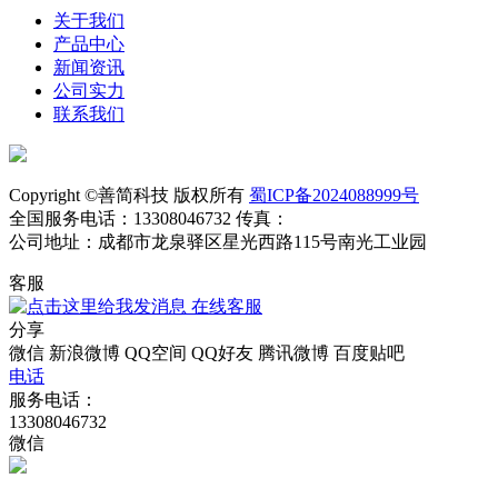
关于我们
产品中心
新闻资讯
公司实力
联系我们
Copyright ©善简科技 版权所有
蜀ICP备2024088999号
全国服务电话：13308046732 传真：
公司地址：成都市龙泉驿区星光西路115号南光工业园
客服
在线客服
分享
微信
新浪微博
QQ空间
QQ好友
腾讯微博
百度贴吧
电话
服务电话：
13308046732
微信