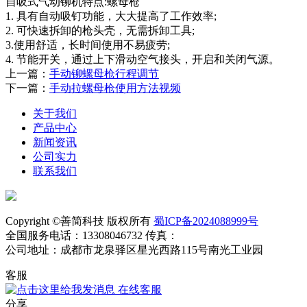
自吸式气动铆机特点:螺母枪
1. 具有自动吸钉功能，大大提高了工作效率;
2. 可快速拆卸的枪头壳，无需拆卸工具;
3.使用舒适，长时间使用不易疲劳;
4. 节能开关，通过上下滑动空气接头，开启和关闭气源。
上一篇：
手动铆螺母枪行程调节
下一篇：
手动拉螺母枪使用方法视频
关于我们
产品中心
新闻资讯
公司实力
联系我们
Copyright ©善简科技 版权所有
蜀ICP备2024088999号
全国服务电话：13308046732 传真：
公司地址：成都市龙泉驿区星光西路115号南光工业园
客服
在线客服
分享