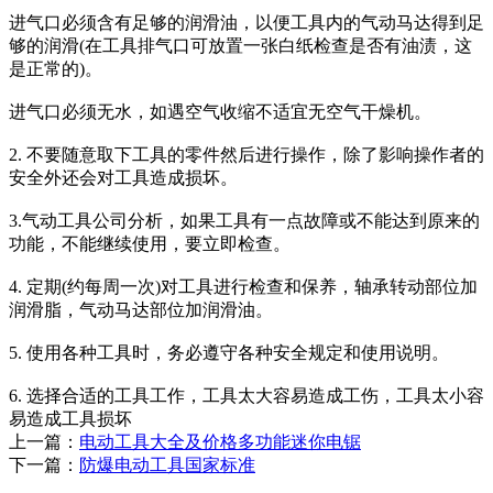
进气口必须含有足够的润滑油，以便工具内的气动马达得到足
够的润滑(在工具排气口可放置一张白纸检查是否有油渍，这
是正常的)。
进气口必须无水，如遇空气收缩不适宜无空气干燥机。
2. 不要随意取下工具的零件然后进行操作，除了影响操作者的
安全外还会对工具造成损坏。
3.气动工具公司分析，如果工具有一点故障或不能达到原来的
功能，不能继续使用，要立即检查。
4. 定期(约每周一次)对工具进行检查和保养，轴承转动部位加
润滑脂，气动马达部位加润滑油。
5. 使用各种工具时，务必遵守各种安全规定和使用说明。
6. 选择合适的工具工作，工具太大容易造成工伤，工具太小容
易造成工具损坏
上一篇：
电动工具大全及价格多功能迷你电锯
下一篇：
防爆电动工具国家标准