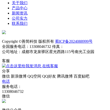
关于我们
产品中心
新闻资讯
公司实力
联系我们
Copyright ©善简科技 版权所有
蜀ICP备2024088999号
全国服务电话：13308046732 传真：
公司地址：成都市龙泉驿区星光西路115号南光工业园
客服
在线客服
分享
微信
新浪微博
QQ空间
QQ好友
腾讯微博
百度贴吧
电话
服务电话：
13308046732
微信