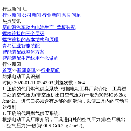
行业新闻
行业新闻
公司新闻
行业新闻
常见问题
热点资讯
新能源汽车动力电池生产--盖板装配
螺栓连接的三个层级
螺纹连接的基本结构和原理
青岛远业智能装配
智能装配线整体方案
智能装配生产线用什么做的
行业新闻
首页
>>
新闻资讯
>>
行业新闻
防爆电动工具识别
时间: 2020-01-11 05:42:03
浏览次数：664
1. 正确的代用燃气供应系统: 根据电动工具厂家介绍，工具进
口处的空气压力(非空压机出口空气压力)一般为90PSIG(6.2kg
/cm^2)。 进气口必须含有足够的润滑油，以便工具内的气动马
达得到
1. 正确的代用燃气供应系统:
根据电动工具厂家介绍，工具进口处的空气压力(非空压机出
口空气压力)一般为90PSIG(6.2kg /cm^2)。