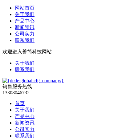
网站首页
关于我们
产品中心
新闻资讯
公司实力
联系我们
欢迎进入善简科技网站
关于我们
联系我们
销售服务热线
13308046732
首页
关于我们
产品中心
新闻资讯
公司实力
联系我们