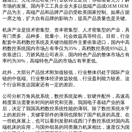
市场的发展。国内手工工具企业大多以低端产品或OEM OEM
产品为主，高端产品和品牌产品仍受欧美国家控制。如果占据
一席之地，扩大自有品牌的影响力，提高产品质量也是关键。
机床产业是技术密集型、资本密集型、人才密集型的产业，具
有门类多、品种多、批量小、社会效益高等特点。目前，行业
配套中高档数控系统及关键功能部件主要依靠进口，国内中高
档数控系统国内市场占有率仅为35%，高档数控系统95%以上
依靠进口。万娇风批公司表示，国内特色产品的整体市场占有
率约为30%，高端特色产品的市场占有率更低。
此外，大部分产品技术附加值较低，行业整体仍处于国际产业
链的中低端。行业整体经济效益较低，行业盈利能力较差。这
个行业和发达国家还有一定的差距。
公司分析万角风批系统，数控系统架构，软硬件配件，高速高
精度算法需要长时间的研究和完善。我国电子基础产业的落
后，决定了我国高档数控系统性能的薄弱。除了数控系统水平
上的差距外，关键零部件的薄弱也限制了国产机床的高度。在
一些机床展上，也可以看到发那科或西门子数控系统对国内高
端机床的应用，与国外组装的同类脑力机床相比，速度仅为国