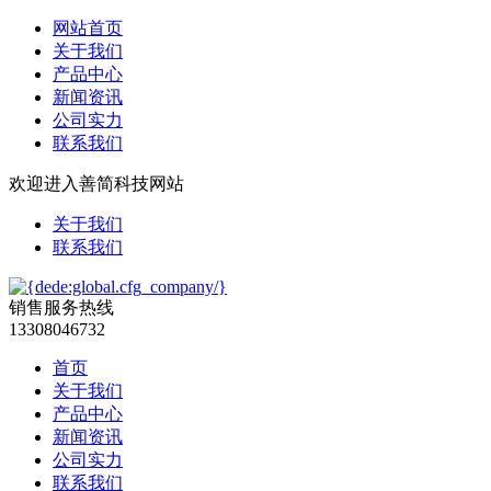
网站首页
关于我们
产品中心
新闻资讯
公司实力
联系我们
欢迎进入善简科技网站
关于我们
联系我们
销售服务热线
13308046732
首页
关于我们
产品中心
新闻资讯
公司实力
联系我们