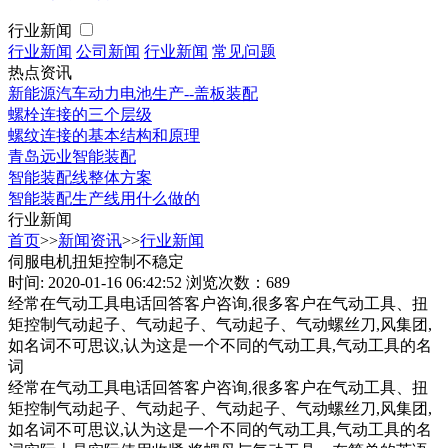
行业新闻
行业新闻
公司新闻
行业新闻
常见问题
热点资讯
新能源汽车动力电池生产--盖板装配
螺栓连接的三个层级
螺纹连接的基本结构和原理
青岛远业智能装配
智能装配线整体方案
智能装配生产线用什么做的
行业新闻
首页
>>
新闻资讯
>>
行业新闻
伺服电机扭矩控制不稳定
时间: 2020-01-16 06:42:52
浏览次数：689
经常在气动工具电话回答客户咨询,很多客户在气动工具、扭
矩控制气动起子、气动起子、气动起子、气动螺丝刀,风集团,
如名词不可思议,认为这是一个不同的气动工具,气动工具的名
词
经常在气动工具电话回答客户咨询,很多客户在气动工具、扭
矩控制气动起子、气动起子、气动起子、气动螺丝刀,风集团,
如名词不可思议,认为这是一个不同的气动工具,气动工具的名