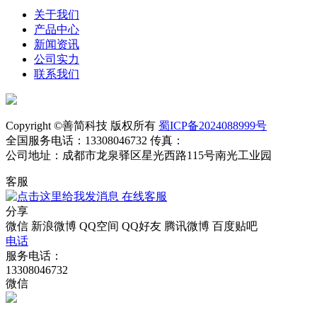
关于我们
产品中心
新闻资讯
公司实力
联系我们
Copyright ©善简科技 版权所有
蜀ICP备2024088999号
全国服务电话：13308046732 传真：
公司地址：成都市龙泉驿区星光西路115号南光工业园
客服
在线客服
分享
微信
新浪微博
QQ空间
QQ好友
腾讯微博
百度贴吧
电话
服务电话：
13308046732
微信